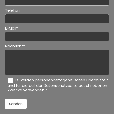
Telefon
E-Mail*
Nachricht*
Es werden personenbezogene Daten übermittelt
und für die auf der Datenschutzseite beschriebenen
Zwecke verwendet. *