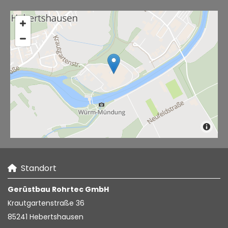
Standort

Gerüstbau Rohrtec GmbH
Krautgartenstraße 36
85241 Hebertshausen