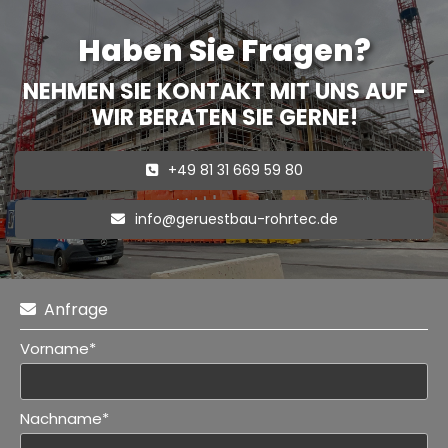
Haben Sie Fragen?
NEHMEN SIE KONTAKT MIT UNS AUF -
WIR BERATEN SIE GERNE!
+49 81 31 669 59 80
info@geruestbau-rohrtec.de
Anfrage

Vorname*
Nachname*