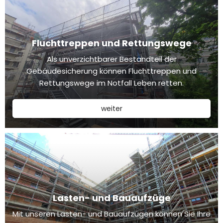
Fluchttreppen und Rettungswege
Als unverzichtbarer Bestandteil der
Gebäudesicherung können Fluchttreppen und
Rettungswege im Notfall Leben retten.
weiter
Lasten- und Bauaufzüge
Mit unseren Lasten- und Bauaufzügen können Sie Ihre