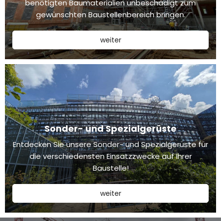
benötigten Baumaterialien unbeschädigt zum
gewünschten Baustellenbereich bringen.
weiter
Sonder- und Spezialgerüste
Entdecken Sie unsere Sonder- und Spezialgerüste für
die verschiedensten Einsatzzwecke auf Ihrer
Baustelle!
weiter