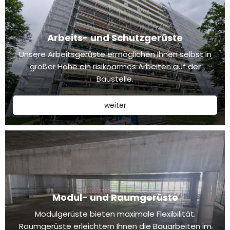
Arbeits- und Schutzgerüste
Unsere Arbeitsgerüste ermöglichen Ihnen selbst in
großer Höhe ein risikoarmes Arbeiten auf der
Baustelle.
weiter
Modul- und Raumgerüste
Modulgerüste bieten maximale Flexibilität.
Raumgerüste erleichtern Ihnen die Bauarbeiten im